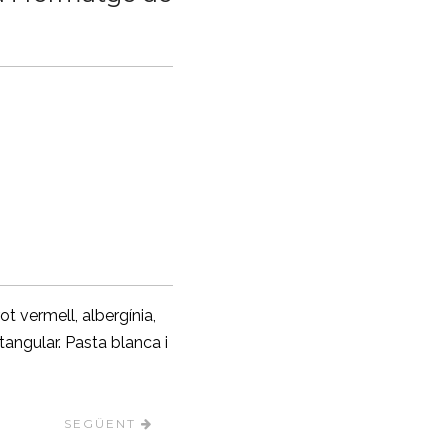
ot vermell, albergínia,
angular. Pasta blanca i
SEGÜENT