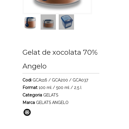
Gelat de xocolata 70%
Angelo
Codi
GCA116 / GCA200 / GCA037
Format
100 ml / 500 ml / 2,5 l
Categoria
GELATS
Marca
GELATS ANGELO