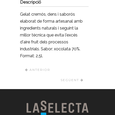
Descripció
Gelat cremós, dens i saborós
elaborat de forma artesanal amb
ingredients naturals i seguint la
millor tècnica que evita l'excés
d'aire fruit dels processos
industrials. Sabor: xocolata 70%.
Format: 2,5l.
ANTERIOR
SEGÜENT