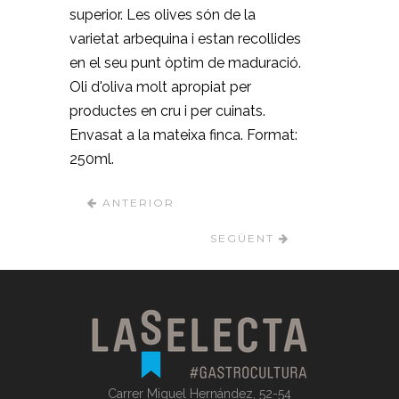
superior. Les olives són de la
varietat arbequina i estan recollides
en el seu punt òptim de maduració.
Oli d'oliva molt apropiat per
productes en cru i per cuinats.
Envasat a la mateixa finca. Format:
250ml.
ANTERIOR
SEGÜENT
Carrer Miguel Hernández, 52-54