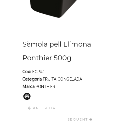
Sèmola pell Llimona
Ponthier 500g
Codi
FCP02
Categoria
FRUITA CONGELADA
Marca
PONTHIER
ANTERIOR
SEGÜENT