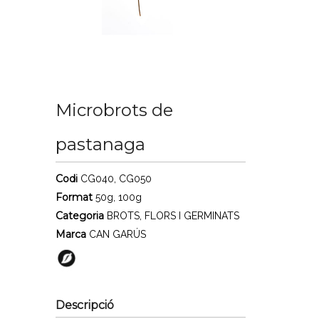
Microbrots de
pastanaga
Codi
CG040, CG050
Format
50g, 100g
Categoria
BROTS, FLORS I GERMINATS
Marca
CAN GARÚS
Descripció