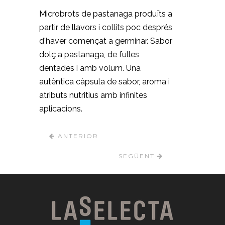
Microbrots de pastanaga produïts a
partir de llavors i collits poc després
d'haver començat a germinar. Sabor
dolç a pastanaga, de fulles
dentades i amb volum. Una
autèntica càpsula de sabor, aroma i
atributs nutritius amb infinites
aplicacions.
ANTERIOR
SEGÜENT