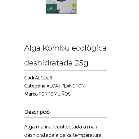
Alga Kombu ecològica
deshidratada 25g
Codi
ALGD26
Categoria
ALGA I PLANCTON
Marca
PORTOMUIÑOS
Descripció
Alga marina recol·lectada a mà i
deshidratada a baixa temperatura.