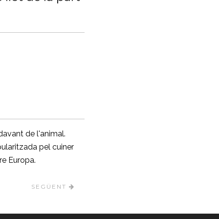
avant de l'animal.
ularitzada pel cuiner
tre Europa.
SEGÜENT