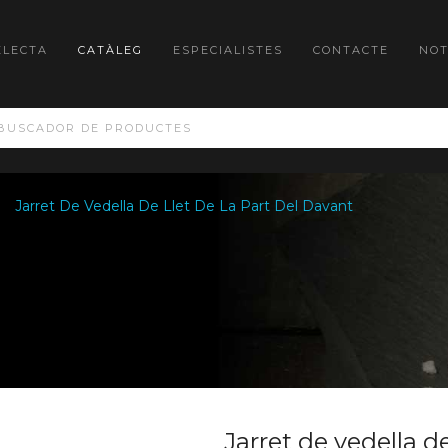
ELECTA
CATÀLEG
ESPECIALISTES
CONTACTE
NOT
Jarret De Vedella De Llet De La Part Del Davant
Jarret de vedella de