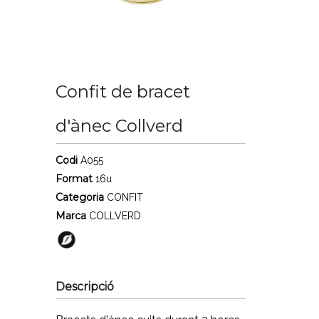
Confit de bracet
d'ànec Collverd
Codi
A055
Format
16u
Categoria
CONFIT
Marca
COLLVERD
Descripció