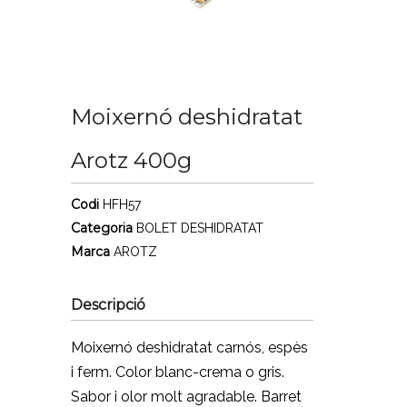
Moixernó deshidratat
Arotz 400g
Codi
HFH57
Categoria
BOLET DESHIDRATAT
Marca
AROTZ
Descripció
Moixernó deshidratat carnós, espès
i ferm. Color blanc-crema o gris.
Sabor i olor molt agradable. Barret