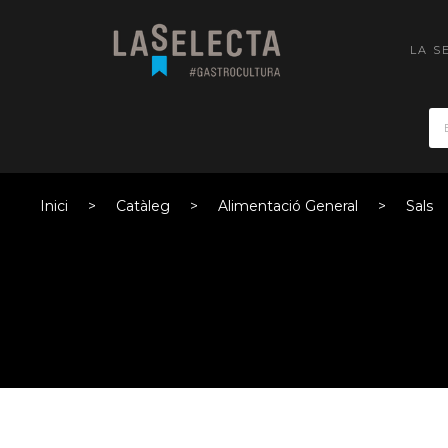
LA S
Inici
Catàleg
Alimentació General
Sals