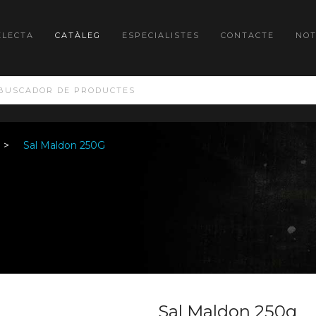
ELECTA
CATÀLEG
ESPECIALISTES
CONTACTE
NOT
Sal Maldon 250G
Sal Maldon 250g