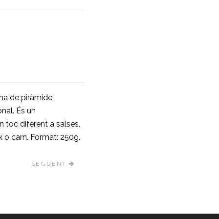
rma de piràmide
onal. És un
toc diferent a salses,
x o carn. Format: 250g.
SEGÜENT