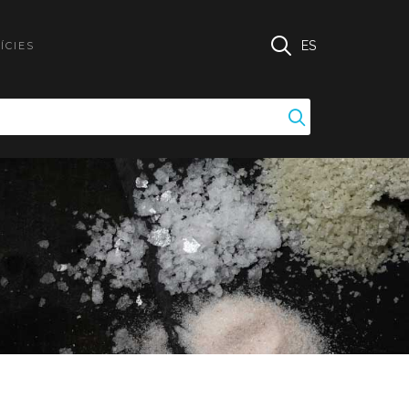
ES
ÍCIES